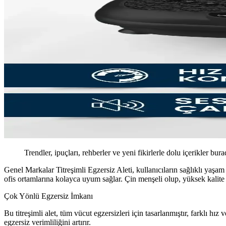
Trendler, ipuçları, rehberler ve yeni fikirlerle dolu içerikler bura
Genel Markalar Titreşimli Egzersiz Aleti, kullanıcıların sağlıklı yaşa
ofis ortamlarına kolayca uyum sağlar. Çin menşeli olup, yüksek kalite s
Çok Yönlü Egzersiz İmkanı
Bu titreşimli alet, tüm vücut egzersizleri için tasarlanmıştır, farklı hız
egzersiz verimliliğini artırır.