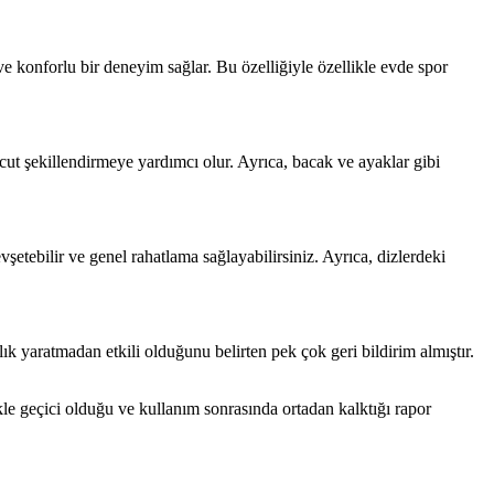
ve konforlu bir deneyim sağlar. Bu özelliğiyle özellikle evde spor
vücut şekillendirmeye yardımcı olur. Ayrıca, bacak ve ayaklar gibi
şetebilir ve genel rahatlama sağlayabilirsiniz. Ayrıca, dizlerdeki
 yaratmadan etkili olduğunu belirten pek çok geri bildirim almıştır.
likle geçici olduğu ve kullanım sonrasında ortadan kalktığı rapor