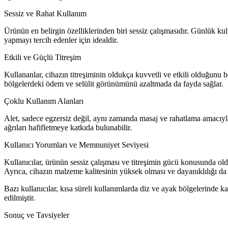
Sessiz ve Rahat Kullanım
Ürünün en belirgin özelliklerinden biri sessiz çalışmasıdır. Günlük kul
yapmayı tercih edenler için idealdir.
Etkili ve Güçlü Titreşim
Kullananlar, cihazın titreşiminin oldukça kuvvetli ve etkili olduğunu be
bölgelerdeki ödem ve selülit görünümünü azaltmada da fayda sağlar.
Çoklu Kullanım Alanları
Alet, sadece egzersiz değil, aynı zamanda masaj ve rahatlama amacıyla d
ağrıları hafifletmeye katkıda bulunabilir.
Kullanıcı Yorumları ve Memnuniyet Seviyesi
Kullanıcılar, ürünün sessiz çalışması ve titreşimin gücü konusunda ol
Ayrıca, cihazın malzeme kalitesinin yüksek olması ve dayanıklılığı da
Bazı kullanıcılar, kısa süreli kullanımlarda diz ve ayak bölgelerinde ka
edilmiştir.
Sonuç ve Tavsiyeler