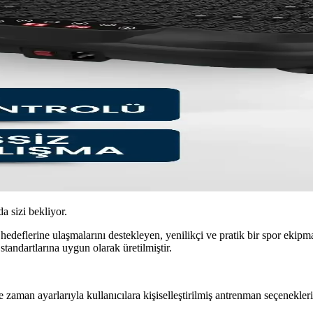
da sizi bekliyor.
m hedeflerine ulaşmalarını destekleyen, yenilikçi ve pratik bir spor ek
tandartlarına uygun olarak üretilmiştir.
 ve zaman ayarlarıyla kullanıcılara kişiselleştirilmiş antrenman seçenekleri 