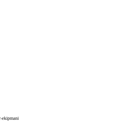
or-ekipmani