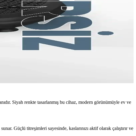
ipmanıdır. Siyah renkte tasarlanmış bu cihaz, modern görünümüyle ev ve
sunar. Güçlü titreşimleri sayesinde, kaslarınızı aktif olarak çalıştırır ve