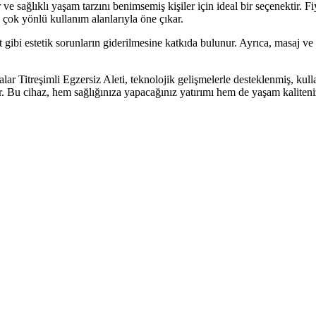
 sağlıklı yaşam tarzını benimsemiş kişiler için ideal bir seçenektir. Fiya
e çok yönlü kullanım alanlarıyla öne çıkar.
 gibi estetik sorunların giderilmesine katkıda bulunur. Ayrıca, masaj v
 Titreşimli Egzersiz Aleti, teknolojik gelişmelerle desteklenmiş, kullan
rtırır. Bu cihaz, hem sağlığınıza yapacağınız yatırımı hem de yaşam kalit