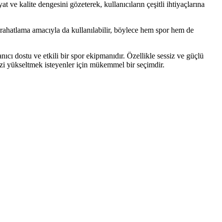
t ve kalite dengesini gözeterek, kullanıcıların çeşitli ihtiyaçlarına
e rahatlama amacıyla da kullanılabilir, böylece hem spor hem de
ıcı dostu ve etkili bir spor ekipmanıdır. Özellikle sessiz ve güçlü
enizi yükseltmek isteyenler için mükemmel bir seçimdir.