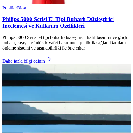
Popüler
Blog
Philips 5000 Serisi El Tipi Buharlı Düzleştirici
İncelemesi ve Kullanım Özellikleri
Philips 5000 Serisi el tipi buharlı düzleştirici, hafif tasarımı ve güçlü
buhar çıkışıyla günlük kıyafet bakımında pratiklik sağlar. Damlama
önleme sistemi ve taşınabilirliği ile öne çıkar.
Daha fazla bilgi edinin