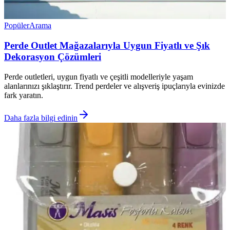
Popüler
Arama
Perde Outlet Mağazalarıyla Uygun Fiyatlı ve Şık
Dekorasyon Çözümleri
Perde outletleri, uygun fiyatlı ve çeşitli modelleriyle yaşam
alanlarınızı şıklaştırır. Trend perdeler ve alışveriş ipuçlarıyla evinizde
fark yaratın.
Daha fazla bilgi edinin