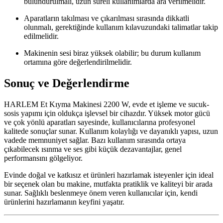
bulundurulmalı, uzun süreli kullanımlarda ara verilmelidir.
Aparatların takılması ve çıkarılması sırasında dikkatli
olunmalı, gerektiğinde kullanım kılavuzundaki talimatlar takip
edilmelidir.
Makinenin sesi biraz yüksek olabilir; bu durum kullanım
ortamına göre değerlendirilmelidir.
Sonuç ve Değerlendirme
HARLEM Et Kıyma Makinesi 2200 W, evde et işleme ve sucuk-
sosis yapımı için oldukça işlevsel bir cihazdır. Yüksek motor gücü
ve çok yönlü aparatları sayesinde, kullanıcılarına profesyonel
kalitede sonuçlar sunar. Kullanım kolaylığı ve dayanıklı yapısı, uzun
vadede memnuniyet sağlar. Bazı kullanım sırasında ortaya
çıkabilecek ısınma ve ses gibi küçük dezavantajlar, genel
performansını gölgeliyor.
Evinde doğal ve katkısız et ürünleri hazırlamak isteyenler için ideal
bir seçenek olan bu makine, mutfakta pratiklik ve kaliteyi bir arada
sunar. Sağlıklı beslenmeye önem veren kullanıcılar için, kendi
ürünlerini hazırlamanın keyfini yaşatır.