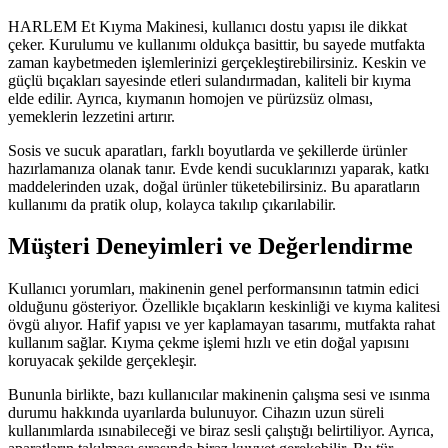
HARLEM Et Kıyma Makinesi, kullanıcı dostu yapısı ile dikkat
çeker. Kurulumu ve kullanımı oldukça basittir, bu sayede mutfakta
zaman kaybetmeden işlemlerinizi gerçekleştirebilirsiniz. Keskin ve
güçlü bıçakları sayesinde etleri sulandırmadan, kaliteli bir kıyma
elde edilir. Ayrıca, kıymanın homojen ve pürüzsüz olması,
yemeklerin lezzetini artırır.
Sosis ve sucuk aparatları, farklı boyutlarda ve şekillerde ürünler
hazırlamanıza olanak tanır. Evde kendi sucuklarınızı yaparak, katkı
maddelerinden uzak, doğal ürünler tüketebilirsiniz. Bu aparatların
kullanımı da pratik olup, kolayca takılıp çıkarılabilir.
Müşteri Deneyimleri ve Değerlendirme
Kullanıcı yorumları, makinenin genel performansının tatmin edici
olduğunu gösteriyor. Özellikle bıçakların keskinliği ve kıyma kalitesi
övgü alıyor. Hafif yapısı ve yer kaplamayan tasarımı, mutfakta rahat
kullanım sağlar. Kıyma çekme işlemi hızlı ve etin doğal yapısını
koruyacak şekilde gerçekleşir.
Bununla birlikte, bazı kullanıcılar makinenin çalışma sesi ve ısınma
durumu hakkında uyarılarda bulunuyor. Cihazın uzun süreli
kullanımlarda ısınabileceği ve biraz sesli çalıştığı belirtiliyor. Ayrıca,