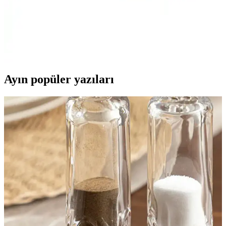
Hassas Mutfak Ölçüm Çözümü
Lovyco dijital et ve süt termometresi, yüksek doğruluk ve hız sunan
dayanıklı, ergonomik tasarımlı bir ölçüm cihazıdır. Profesyonel ve
ev kullanımı için ideal, hijyenik paslanmaz çelik probuyla güvenilir
sonuçlar sağlar.
Ayın popüler yazıları