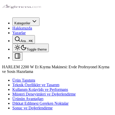
Kategoriler
Hakkımızda
Yazarlar
Ara...
⌘
K
Toggle theme
HARLEM 2200 W Et Kıyma Makinesi: Evde Profesyonel Kıyma
ve Sosis Hazırlama
Ürün Tanıtımı
Teknik Özellikler ve Tasarım
Kullanım Kolaylığı ve Performans
Müşteri Deneyimleri ve Değerlendirme
Ürünün Avantajları
Dikkat Edilmesi Gereken Noktalar
Sonuç ve Değerlendirme