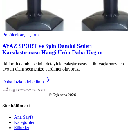
Popüler
Karşılaştırma
AYAZ SPORT ve Spin Dambıl Setleri
Karşılaştırması: Hangi Ürün Daha Uygun
İki farklı dambıl setinin detaylı karşılaştırmasıyla, ihtiyaçlarınıza en
uygun olanı seçmenize yardımcı oluyoruz.
Daha fazla bilgi edinin
©
Eglencea
2026
Site bölümleri
Ana Sayfa
Kategoriler
Etiketler