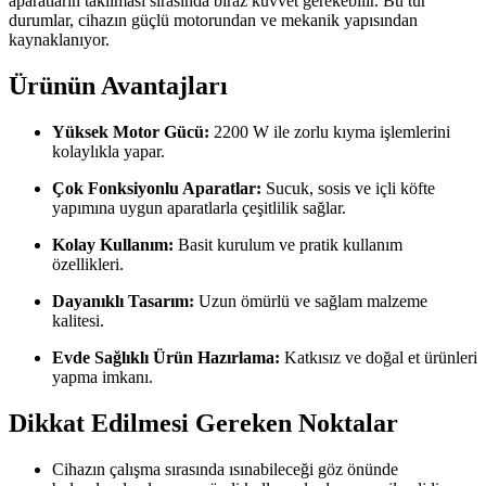
aparatların takılması sırasında biraz kuvvet gerekebilir. Bu tür
durumlar, cihazın güçlü motorundan ve mekanik yapısından
kaynaklanıyor.
Ürünün Avantajları
Yüksek Motor Gücü:
2200 W ile zorlu kıyma işlemlerini
kolaylıkla yapar.
Çok Fonksiyonlu Aparatlar:
Sucuk, sosis ve içli köfte
yapımına uygun aparatlarla çeşitlilik sağlar.
Kolay Kullanım:
Basit kurulum ve pratik kullanım
özellikleri.
Dayanıklı Tasarım:
Uzun ömürlü ve sağlam malzeme
kalitesi.
Evde Sağlıklı Ürün Hazırlama:
Katkısız ve doğal et ürünleri
yapma imkanı.
Dikkat Edilmesi Gereken Noktalar
Cihazın çalışma sırasında ısınabileceği göz önünde