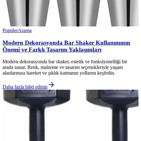
Popüler
Arama
Modern Dekorasyonda Bar Shaker Kullanımının
Önemi ve Farklı Tasarım Yaklaşımları
Modern dekorasyonda bar shaker, estetik ve fonksiyonelliği bir
arada sunar. Renk, malzeme ve tasarım seçenekleriyle yaşam
alanlarınıza hareket ve şıklık katmanın yollarını keşfedin.
Daha fazla bilgi edinin