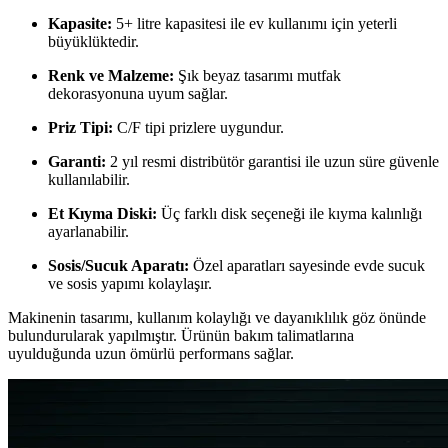
Kapasite:
5+ litre kapasitesi ile ev kullanımı için yeterli
büyüklüktedir.
Renk ve Malzeme:
Şık beyaz tasarımı mutfak
dekorasyonuna uyum sağlar.
Priz Tipi:
C/F tipi prizlere uygundur.
Garanti:
2 yıl resmi distribütör garantisi ile uzun süre güvenle
kullanılabilir.
Et Kıyma Diski:
Üç farklı disk seçeneği ile kıyma kalınlığı
ayarlanabilir.
Sosis/Sucuk Aparatı:
Özel aparatları sayesinde evde sucuk
ve sosis yapımı kolaylaşır.
Makinenin tasarımı, kullanım kolaylığı ve dayanıklılık göz önünde
bulundurularak yapılmıştır. Ürünün bakım talimatlarına
uyulduğunda uzun ömürlü performans sağlar.