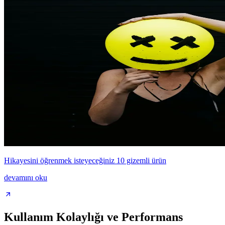
Hikayesini öğrenmek isteyeceğiniz 10 gizemli ürün
devamını oku
Kullanım Kolaylığı ve Performans