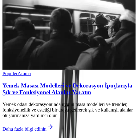
Popüler
Arama
Yemek Masası Modelleri ve Dekorasyon İpuçlarıyla
Şık ve Fonksiyonel Alanlar Yaratın
Yemek odası dekorasyonunda uygun masa modelleri ve trendler,
fonksiyonellik ve estetiği bir araya getirerek şık ve kullanışlı alanlar
oluşturmanıza yardımcı olur.
Daha fazla bilgi edinin