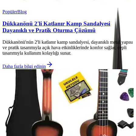
Popüler
Blog
Dükkanönü 2'li Katlanır Kamp Sandalyesi
Dayanıklı ve Pratik Oturma Çözümü
Dükkanönü'nün 2'li katlanır kamp sandalyesi, dayanıklı metal yapısı
ve pratik tasarımıyla açık hava etkinliklerinde konfor sağlar, cepli
tasarımıyla kullanım kolaylığı sunar.
Daha fazla bilgi edinin