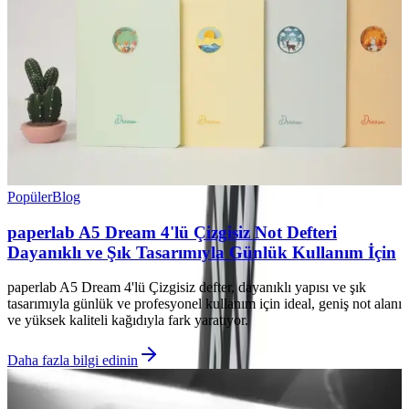
Popüler
Blog
paperlab A5 Dream 4'lü Çizgisiz Not Defteri
Dayanıklı ve Şık Tasarımıyla Günlük Kullanım İçin
paperlab A5 Dream 4'lü Çizgisiz defter, dayanıklı yapısı ve şık
tasarımıyla günlük ve profesyonel kullanım için ideal, geniş not alanı
ve yüksek kaliteli kağıdıyla fark yaratıyor.
Daha fazla bilgi edinin