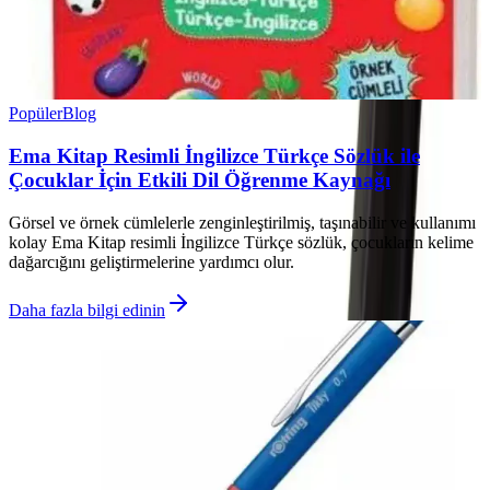
Popüler
Blog
Ema Kitap Resimli İngilizce Türkçe Sözlük ile
Çocuklar İçin Etkili Dil Öğrenme Kaynağı
Görsel ve örnek cümlelerle zenginleştirilmiş, taşınabilir ve kullanımı
kolay Ema Kitap resimli İngilizce Türkçe sözlük, çocukların kelime
dağarcığını geliştirmelerine yardımcı olur.
Daha fazla bilgi edinin