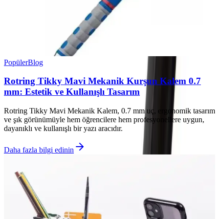
Popüler
Blog
Rotring Tikky Mavi Mekanik Kurşun Kalem 0.7
mm: Estetik ve Kullanışlı Tasarım
Rotring Tikky Mavi Mekanik Kalem, 0.7 mm uç, ergonomik tasarım
ve şık görünümüyle hem öğrencilere hem profesyonellere uygun,
dayanıklı ve kullanışlı bir yazı aracıdır.
Daha fazla bilgi edinin