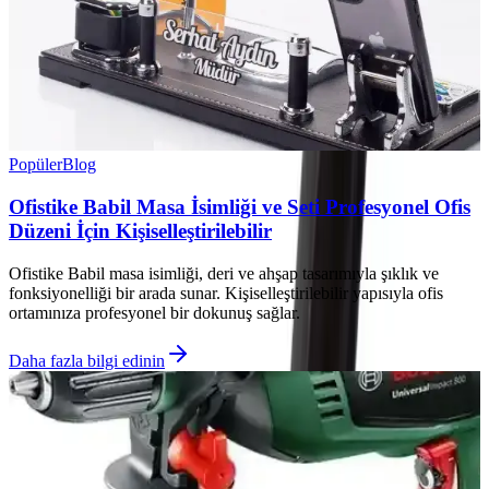
Popüler
Blog
Ofistike Babil Masa İsimliği ve Seti Profesyonel Ofis
Düzeni İçin Kişiselleştirilebilir
Ofistike Babil masa isimliği, deri ve ahşap tasarımıyla şıklık ve
fonksiyonelliği bir arada sunar. Kişiselleştirilebilir yapısıyla ofis
ortamınıza profesyonel bir dokunuş sağlar.
Daha fazla bilgi edinin