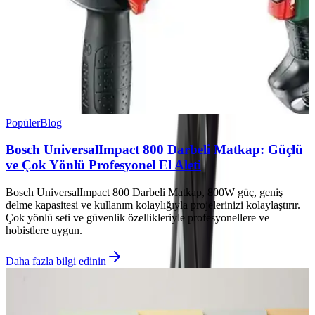
Popüler
Blog
Bosch UniversalImpact 800 Darbeli Matkap: Güçlü
ve Çok Yönlü Profesyonel El Aleti
Bosch UniversalImpact 800 Darbeli Matkap, 800W güç, geniş
delme kapasitesi ve kullanım kolaylığıyla projelerinizi kolaylaştırır.
Çok yönlü seti ve güvenlik özellikleriyle profesyonellere ve
hobistlere uygun.
Daha fazla bilgi edinin