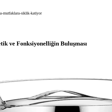
-mutfaklara-siklik-katiyor
k ve Fonksiyonelliğin Buluşması