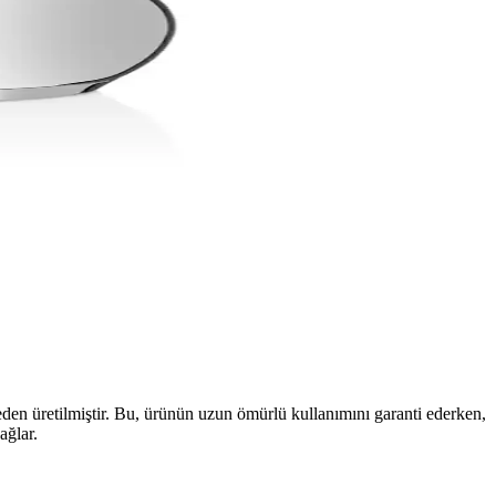
n üretilmiştir. Bu, ürünün uzun ömürlü kullanımını garanti ederken,
ağlar.