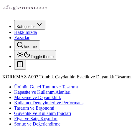
Kategoriler
Hakkımızda
Yazarlar
Ara...
⌘
K
Toggle theme
KORKMAZ A093 Tombik Çaydanlık: Estetik ve Dayanıklı Tasarımıyl
Ürünün Genel Tanımı ve Tasarımı
Kapasite ve Kullanım Alanları
Malzeme ve Dayanıklılık
Kullanıcı Deneyimleri ve Performans
Tasarım ve Ergonomi
Güvenlik ve Kullanım İpuçları
Fiyat ve Satış Koşulları
Sonuç ve Değerlendirme