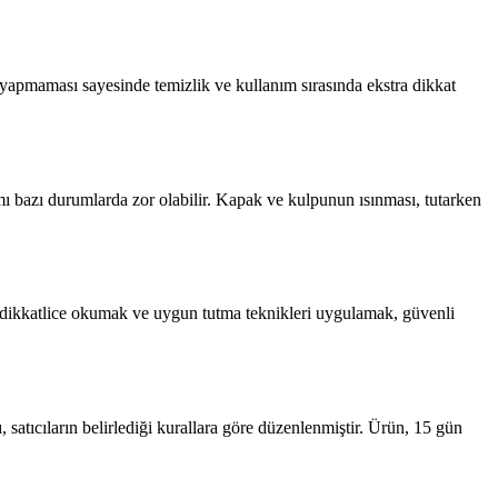
a yapmaması sayesinde temizlik ve kullanım sırasında ekstra dikkat
 bazı durumlarda zor olabilir. Kapak ve kulpunun ısınması, tutarken
ı dikkatlice okumak ve uygun tutma teknikleri uygulamak, güvenli
rı, satıcıların belirlediği kurallara göre düzenlenmiştir. Ürün, 15 gün