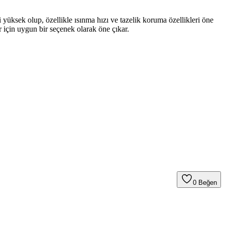
üksek olup, özellikle ısınma hızı ve tazelik koruma özellikleri öne
 için uygun bir seçenek olarak öne çıkar.
0
Beğen