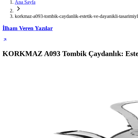
Ana Sayfa
korkmaz-a093-tombik-caydanlik-estetik-ve-dayanikli-tasarimiyla
İlham Veren Yazılar
KORKMAZ A093 Tombik Çaydanlık: Esteti