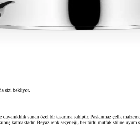
da sizi bekliyor.
ıklılık sunan özel bir tasarıma sahiptir. Paslanmaz çelik malzemede
nuş katmaktadır. Beyaz renk seçeneği, her türlü mutfak stiline uyum s