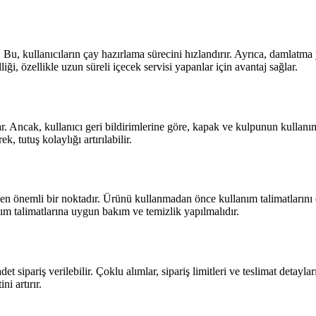
 Bu, kullanıcıların çay hazırlama sürecini hızlandırır. Ayrıca, damlatm
ği, özellikle uzun süreli içecek servisi yapanlar için avantaj sağlar.
Ancak, kullanıcı geri bildirimlerine göre, kapak ve kulpunun kullanımı
, tutuş kolaylığı artırılabilir.
ken önemli bir noktadır. Ürünü kullanmadan önce kullanım talimatların
ım talimatlarına uygun bakım ve temizlik yapılmalıdır.
t sipariş verilebilir. Çoklu alımlar, sipariş limitleri ve teslimat detayla
i artırır.