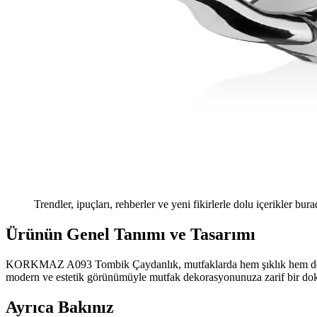
Trendler, ipuçları, rehberler ve yeni fikirlerle dolu içerikler bura
Ürünün Genel Tanımı ve Tasarımı
KORKMAZ A093 Tombik Çaydanlık, mutfaklarda hem şıklık hem de dayan
modern ve estetik görünümüyle mutfak dekorasyonunuza zarif bir doku
Ayrıca Bakınız