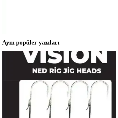
Maxled Flüt Kuğu LEDli Banyo Duvar
Aydınlatması Modern Tasarım ve Fonksiyonellik
Maxled Flüt Kuğu LEDli banyo duvar aydınlatması, estetik ve
enerji verimli tasarımıyla iç mekanlara şıklık katarken, hareketli
başlığı sayesinde kullanım kolaylığı sağlar.
Ayın popüler yazıları