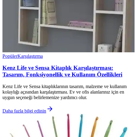
Popüler
Karşılaştırma
Kenz Life ve Sensa Kitaplık Karşılaştırması:
Tasarım, Fonksiyonellik ve Kullanım Özellikleri
Kenz Life ve Sensa kitaplıklarının tasarım, malzeme ve kullanım
kolaylığı açısından karşılaştırması. Ev ve ofis alanlarınız için en
uygun seçeneği belirlemenize yardımcı olur.
Daha fazla bilgi edinin