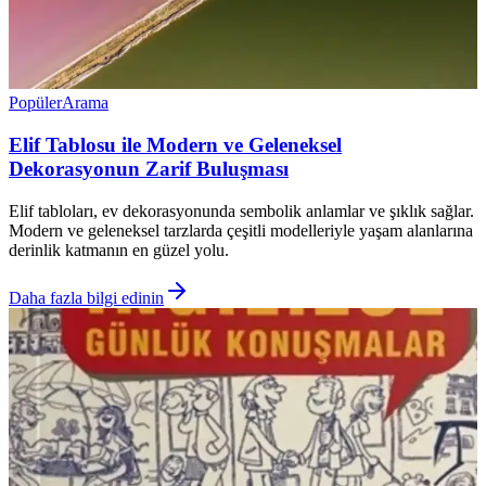
Popüler
Arama
Elif Tablosu ile Modern ve Geleneksel
Dekorasyonun Zarif Buluşması
Elif tabloları, ev dekorasyonunda sembolik anlamlar ve şıklık sağlar.
Modern ve geleneksel tarzlarda çeşitli modelleriyle yaşam alanlarına
derinlik katmanın en güzel yolu.
Daha fazla bilgi edinin