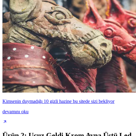
Kimsenin duymadığı 10 gizli hazine bu sitede sizi bekliyor
devamını oku
Ürün 2: Ucuz Geldi Krom Ayna Üstü Led