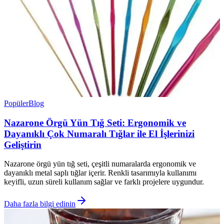
Popüler
Blog
Nazarone Örgü Yün Tığ Seti: Ergonomik ve
Dayanıklı Çok Numaralı Tığlar ile El İşlerinizi
Geliştirin
Nazarone örgü yün tığ seti, çeşitli numaralarda ergonomik ve
dayanıklı metal saplı tığlar içerir. Renkli tasarımıyla kullanımı
keyifli, uzun süreli kullanım sağlar ve farklı projelere uygundur.
Daha fazla bilgi edinin