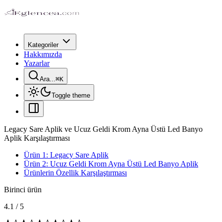
Kategoriler
Hakkımızda
Yazarlar
Ara...
⌘
K
Toggle theme
Legacy Sare Aplik ve Ucuz Geldi Krom Ayna Üstü Led Banyo
Aplik Karşılaştırması
Ürün 1: Legacy Sare Aplik
Ürün 2: Ucuz Geldi Krom Ayna Üstü Led Banyo Aplik
Ürünlerin Özellik Karşılaştırması
Birinci ürün
4.1
/
5