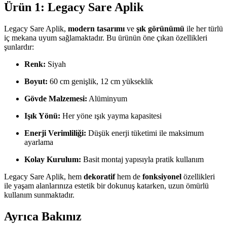
Ürün 1: Legacy Sare Aplik
Legacy Sare Aplik,
modern tasarımı
ve
şık görünümü
ile her türlü
iç mekana uyum sağlamaktadır. Bu ürünün öne çıkan özellikleri
şunlardır:
Renk:
Siyah
Boyut:
60 cm genişlik, 12 cm yükseklik
Gövde Malzemesi:
Alüminyum
Işık Yönü:
Her yöne ışık yayma kapasitesi
Enerji Verimliliği:
Düşük enerji tüketimi ile maksimum
ayarlama
Kolay Kurulum:
Basit montaj yapısıyla pratik kullanım
Legacy Sare Aplik, hem
dekoratif
hem de
fonksiyonel
özellikleri
ile yaşam alanlarınıza estetik bir dokunuş katarken, uzun ömürlü
kullanım sunmaktadır.
Ayrıca Bakınız