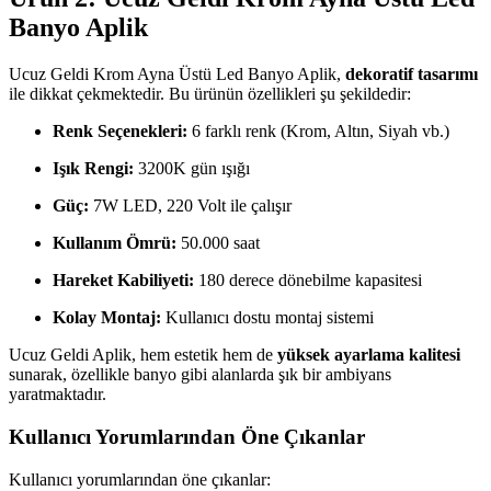
Banyo Aplik
Ucuz Geldi Krom Ayna Üstü Led Banyo Aplik,
dekoratif tasarımı
ile dikkat çekmektedir. Bu ürünün özellikleri şu şekildedir:
Renk Seçenekleri:
6 farklı renk (Krom, Altın, Siyah vb.)
Işık Rengi:
3200K gün ışığı
Güç:
7W LED, 220 Volt ile çalışır
Kullanım Ömrü:
50.000 saat
Hareket Kabiliyeti:
180 derece dönebilme kapasitesi
Kolay Montaj:
Kullanıcı dostu montaj sistemi
Ucuz Geldi Aplik, hem estetik hem de
yüksek ayarlama kalitesi
sunarak, özellikle banyo gibi alanlarda şık bir ambiyans
yaratmaktadır.
Kullanıcı Yorumlarından Öne Çıkanlar
Kullanıcı yorumlarından öne çıkanlar: