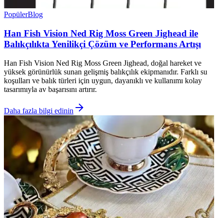
Popüler
Blog
Han Fish Vision Ned Rig Moss Green Jighead ile
Balıkçılıkta Yenilikçi Çözüm ve Performans Artışı
Han Fish Vision Ned Rig Moss Green Jighead, doğal hareket ve
yüksek görünürlük sunan gelişmiş balıkçılık ekipmanıdır. Farklı su
koşulları ve balık türleri için uygun, dayanıklı ve kullanımı kolay
tasarımıyla av başarısını artırır.
Daha fazla bilgi edinin