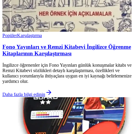
Popüler
Karşılaştırma
Fono Yayınları ve Remzi Kitabevi İngilizce Öğrenme
Kitaplarının Karşılaştırması
İngilizce öğrenenler için Fono Yayınları günlük konuşmalar kitabı ve
Remzi Kitabevi sözlükleri detaylı karşılaştırması, özellikleri ve
kullanıcı yorumlarıyla ihtiyaçlara uygun en iyi kaynağı belirlemenize
yardımcı olur.
Daha fazla bilgi edinin