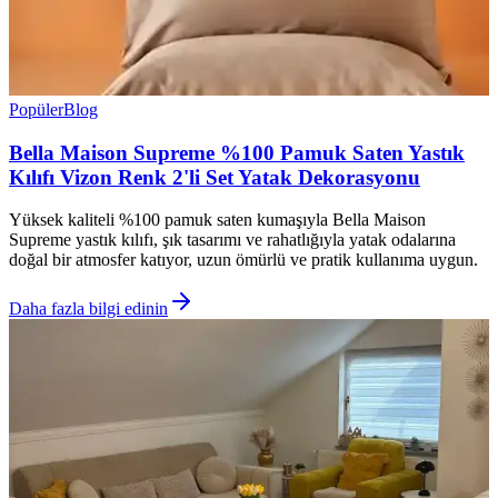
Popüler
Blog
Bella Maison Supreme %100 Pamuk Saten Yastık
Kılıfı Vizon Renk 2'li Set Yatak Dekorasyonu
Yüksek kaliteli %100 pamuk saten kumaşıyla Bella Maison
Supreme yastık kılıfı, şık tasarımı ve rahatlığıyla yatak odalarına
doğal bir atmosfer katıyor, uzun ömürlü ve pratik kullanıma uygun.
Daha fazla bilgi edinin