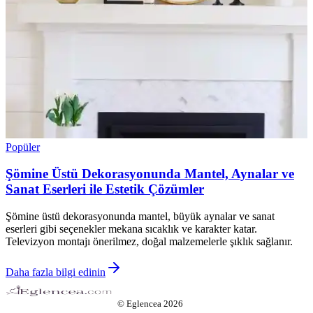
Popüler
Şömine Üstü Dekorasyonunda Mantel, Aynalar ve
Sanat Eserleri ile Estetik Çözümler
Şömine üstü dekorasyonunda mantel, büyük aynalar ve sanat
eserleri gibi seçenekler mekana sıcaklık ve karakter katar.
Televizyon montajı önerilmez, doğal malzemelerle şıklık sağlanır.
Daha fazla bilgi edinin
©
Eglencea
2026