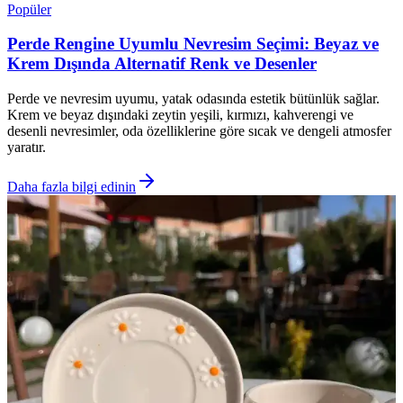
Popüler
Perde Rengine Uyumlu Nevresim Seçimi: Beyaz ve
Krem Dışında Alternatif Renk ve Desenler
Perde ve nevresim uyumu, yatak odasında estetik bütünlük sağlar.
Krem ve beyaz dışındaki zeytin yeşili, kırmızı, kahverengi ve
desenli nevresimler, oda özelliklerine göre sıcak ve dengeli atmosfer
yaratır.
Daha fazla bilgi edinin