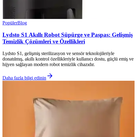
Popüler
Blog
Lydsto S1 Akıllı Robot Süpürge ve Paspas: Gelişmiş
Temizlik Çözümleri ve Özellikleri
Lydsto S1, gelişmiş sterilizasyon ve sensör teknolojileriyle
donatılmış, akıllı kontrol özellikleriyle kullanıcı dostu, güçlü emiş ve
hijyen sağlayan modern robot temizlik cihazıdır.
Daha fazla bilgi edinin