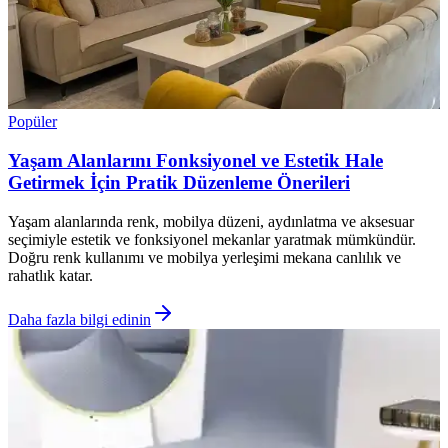
Popüler
Yaşam Alanlarını Fonksiyonel ve Estetik Hale
Getirmek İçin Pratik Düzenleme Önerileri
Yaşam alanlarında renk, mobilya düzeni, aydınlatma ve aksesuar
seçimiyle estetik ve fonksiyonel mekanlar yaratmak mümkündür.
Doğru renk kullanımı ve mobilya yerleşimi mekana canlılık ve
rahatlık katar.
Daha fazla bilgi edinin