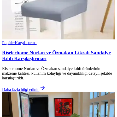
Popüler
Karşılaştırma
Riselerhome Nurlan ve Özmakan Likralı Sandalye
Kılıfı Karşılaştırması
Riselerhome Nurlan ve Özmakan sandalye kılıfı ürünlerinin
malzeme kalitesi, kullanım kolaylığı ve dayanıklılığı detaylı şekilde
karşılaştırıldı.
Daha fazla bilgi edinin