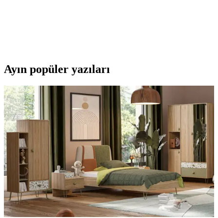
ve İnceleme
Güvenli, yıkanabilir ve canlı renkli çocuk boya kalemi seti, sanat
aktivitelerini eğlenceli ve temiz hale getirir, ebeveynlerin tercih ettiği
kullanışlı bir ürün.
Ayın popüler yazıları