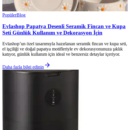
Popüler
Blog
Evlashop Papatya Desenli Seramik Fincan ve Kupa
Seti Günlük Kullanım ve Dekorasyon İçin
Evlashop’un özel tasarımıyla hazırlanan seramik fincan ve kupa seti,
el işçiliği ve doğal papatya motifleriyle ev dekorasyonunuza şıklık
katıyor, günlük kullanım için ideal ve benzersiz detaylar içeriyor.
Daha fazla bilgi edinin