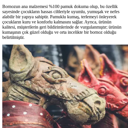
Bornozun ana malzemesi %100 pamuk dokuma olup, bu özellik
sayesinde çocukların hassas ciltleriyle uyumlu, yumuşak ve nefes
alabilir bir yapıya sahiptir. Pamuklu kumaş, terlemeyi önleyerek
çocukların kuru ve konforlu kalmasını sağlar. Ayrıca, ürünün
kalitesi, müşterilerin geri bildirimlerinde de vurgulanmıştır; ürünün
kumaşının çok güzel olduğu ve orta incelikte bir bornoz olduğu
belirtilmiştir.