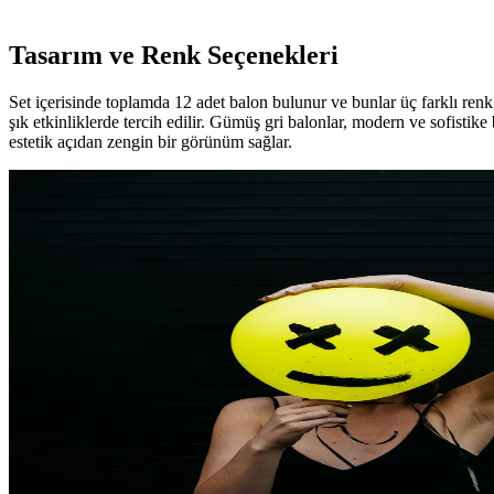
Tasarım ve Renk Seçenekleri
Set içerisinde toplamda 12 adet balon bulunur ve bunlar üç farklı renk 
şık etkinliklerde tercih edilir. Gümüş gri balonlar, modern ve sofistik
estetik açıdan zengin bir görünüm sağlar.