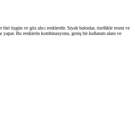
biri özgün ve göz alıcı renklerdir. Siyah balonlar, özellikle resmi ve
urgu yapar. Bu renklerin kombinasyonu, geniş bir kullanım alanı ve