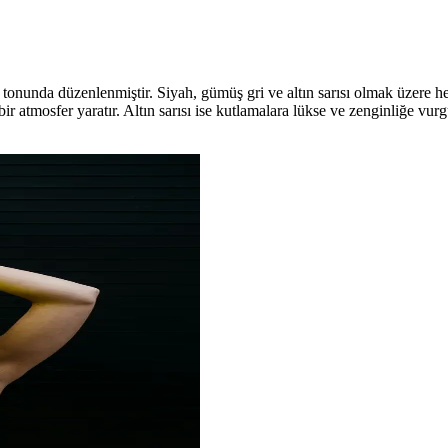
tonunda düzenlenmiştir. Siyah, gümüş gri ve altın sarısı olmak üzere her 
e bir atmosfer yaratır. Altın sarısı ise kutlamalara lükse ve zenginliğe v