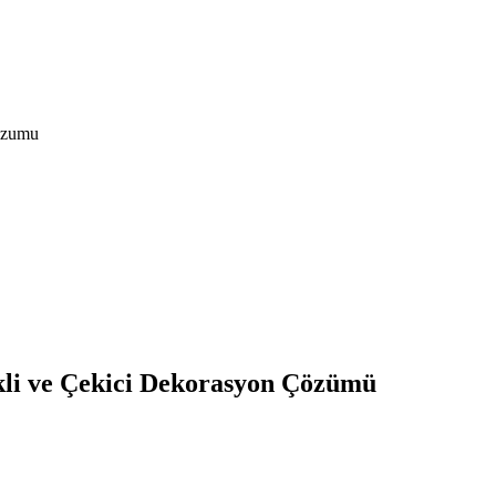
cozumu
nkli ve Çekici Dekorasyon Çözümü