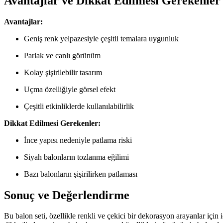
Avantajlar ve Dikkat Edilmesi Gerekenler
Avantajlar:
Geniş renk yelpazesiyle çeşitli temalara uygunluk
Parlak ve canlı görünüm
Kolay şişirilebilir tasarım
Uçma özelliğiyle görsel efekt
Çeşitli etkinliklerde kullanılabilirlik
Dikkat Edilmesi Gerekenler:
İnce yapısı nedeniyle patlama riski
Siyah balonların tozlanma eğilimi
Bazı balonların şişirilirken patlaması
Sonuç ve Değerlendirme
Bu balon seti, özellikle renkli ve çekici bir dekorasyon arayanlar için