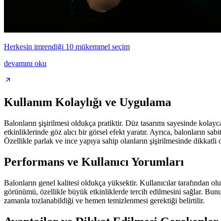
Herkesin imrendiği 10 mükemmel seçim
devamını oku
Kullanım Kolaylığı ve Uygulama
Balonların şişirilmesi oldukça pratiktir. Düz tasarımı sayesinde kolayc
etkinliklerinde göz alıcı bir görsel efekt yaratır. Ayrıca, balonların sab
Özellikle parlak ve ince yapıya sahip olanların şişirilmesinde dikkatli 
Performans ve Kullanıcı Yorumları
Balonların genel kalitesi oldukça yüksektir. Kullanıcılar tarafından olu
görünümü, özellikle büyük etkinliklerde tercih edilmesini sağlar. Bununl
zamanla tozlanabildiği ve hemen temizlenmesi gerektiği belirtilir.