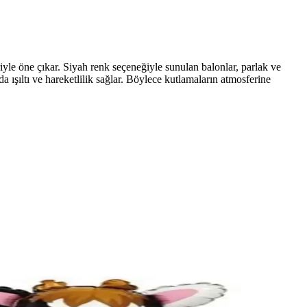
eriyle öne çıkar. Siyah renk seçeneğiyle sunulan balonlar, parlak ve
a ışıltı ve hareketlilik sağlar. Böylece kutlamaların atmosferine
 kazandırır.