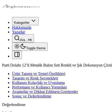
Kategoriler
Hakkımızda
Yazarlar
Ara...
⌘
K
Toggle theme
Parti Dolabı 12’li Metalik Balon Seti Renkli ve Şık Dekorasyon Çöz
Ürün Tanımı ve Temel Özellikleri
Tasarım ve Renk Seçenekleri
Kullanım Kolaylığı ve Uygulama
Performans ve Kullanıcı Yorumları
Avantajlar ve Dikkat Edilmesi Gerekenler
Sonuç ve Değerlendirme
Değerlendirme