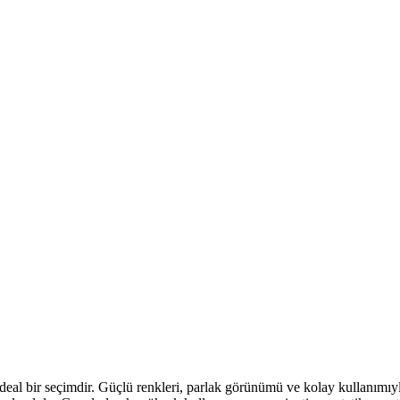
 ideal bir seçimdir. Güçlü renkleri, parlak görünümü ve kolay kullanımıyl