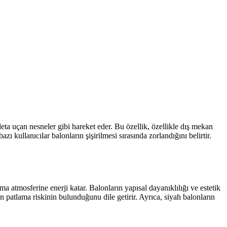
deta uçan nesneler gibi hareket eder. Bu özellik, özellikle dış mekan
zı kullanıcılar balonların şişirilmesi sırasında zorlandığını belirtir.
ama atmosferine enerji katar. Balonların yapısal dayanıklılığı ve estetik
en patlama riskinin bulunduğunu dile getirir. Ayrıca, siyah balonların