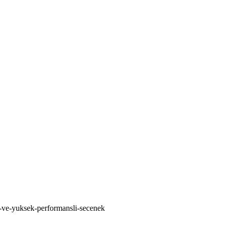
nli-ve-yuksek-performansli-secenek