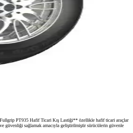
ullgrip PT935 Hafif Ticari Kış Lastiği** özellikle hafif ticari araçlar
 ve güvenliği sağlamak amacıyla geliştirilmiştir sürücülerin güvenle