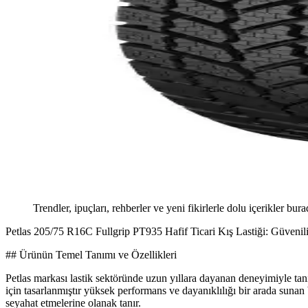
Trendler, ipuçları, rehberler ve yeni fikirlerle dolu içerikler bura
Petlas 205/75 R16C Fullgrip PT935 Hafif Ticari Kış Lastiği: Güvenil
## Ürünün Temel Tanımı ve Özellikleri
Petlas markası lastik sektöründe uzun yıllara dayanan deneyimiyle tanın
için tasarlanmıştır yüksek performans ve dayanıklılığı bir arada sunan 
seyahat etmelerine olanak tanır.