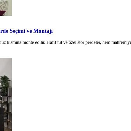
Perde Seçimi ve Montajı
üz kısmına monte edilir. Hafif tül ve özel stor perdeler, hem mahremiy