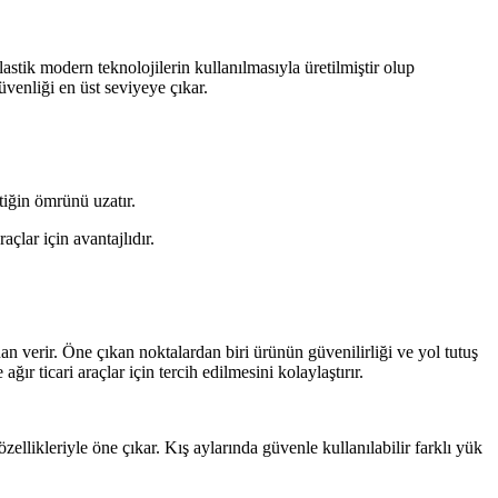
astik modern teknolojilerin kullanılmasıyla üretilmiştir olup
üvenliği en üst seviyeye çıkar.
tiğin ömrünü uzatır.
çlar için avantajlıdır.
n verir. Öne çıkan noktalardan biri ürünün güvenilirliği ve yol tutuş
ır ticari araçlar için tercih edilmesini kolaylaştırır.
zellikleriyle öne çıkar. Kış aylarında güvenle kullanılabilir farklı yük