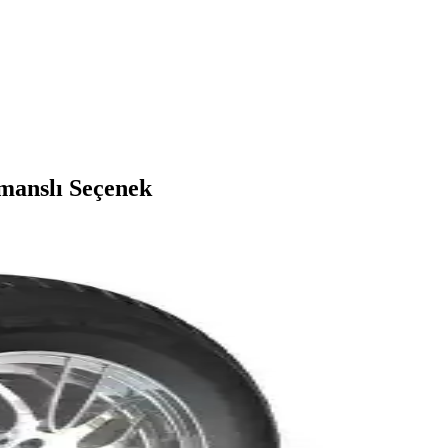
rmanslı Seçenek