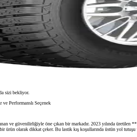
da sizi bekliyor.
ir ve Performanslı Seçenek
an ve güvenilirliğiyle öne çıkan bir markadır. 2023 yılında üretilen **F
bir ürün olarak dikkat çeker. Bu lastik kış koşullarında üstün yol tutuşu