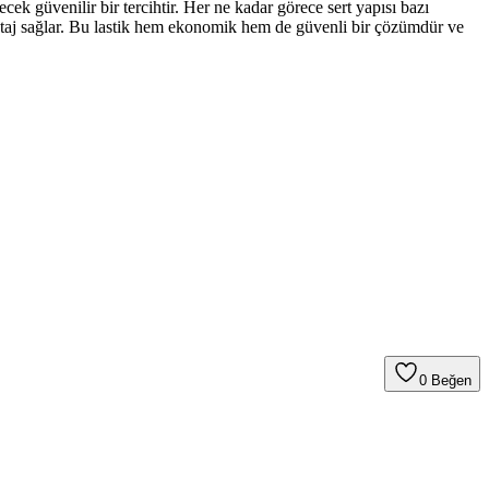
ek güvenilir bir tercihtir. Her ne kadar görece sert yapısı bazı
vantaj sağlar. Bu lastik hem ekonomik hem de güvenli bir çözümdür ve
0
Beğen