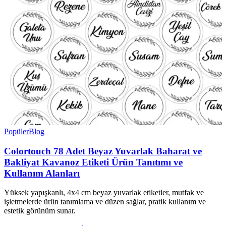
Popüler
Blog
Colortouch 78 Adet Beyaz Yuvarlak Baharat ve
Bakliyat Kavanoz Etiketi Ürün Tanıtımı ve
Kullanım Alanları
Yüksek yapışkanlı, 4x4 cm beyaz yuvarlak etiketler, mutfak ve
işletmelerde ürün tanımlama ve düzen sağlar, pratik kullanım ve
estetik görünüm sunar.