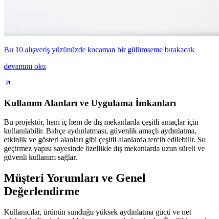
Bu 10 alışveriş yüzünüzde kocaman bir gülümseme bırakacak
devamını oku
Kullanım Alanları ve Uygulama İmkanları
Bu projektör, hem iç hem de dış mekanlarda çeşitli amaçlar için
kullanılabilir. Bahçe aydınlatması, güvenlik amaçlı aydınlatma,
etkinlik ve gösteri alanları gibi çeşitli alanlarda tercih edilebilir. Su
geçirmez yapısı sayesinde özellikle dış mekanlarda uzun süreli ve
güvenli kullanım sağlar.
Müşteri Yorumları ve Genel
Değerlendirme
Kullanıcılar, ürünün sunduğu yüksek aydınlatma gücü ve net