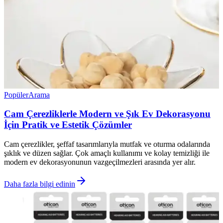
Popüler
Arama
Cam Çerezliklerle Modern ve Şık Ev Dekorasyonu
İçin Pratik ve Estetik Çözümler
Cam çerezlikler, şeffaf tasarımlarıyla mutfak ve oturma odalarında
şıklık ve düzen sağlar. Çok amaçlı kullanımı ve kolay temizliği ile
modern ev dekorasyonunun vazgeçilmezleri arasında yer alır.
Daha fazla bilgi edinin