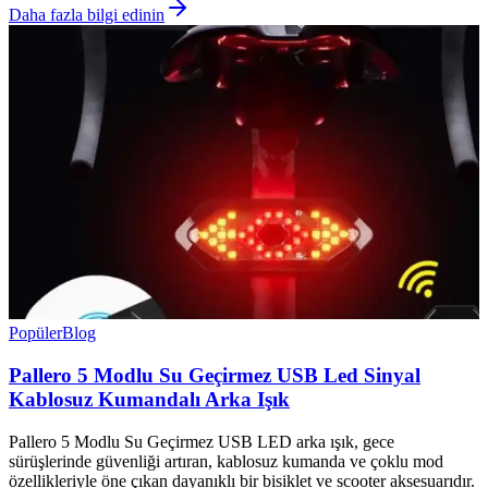
Daha fazla bilgi edinin
Popüler
Blog
Pallero 5 Modlu Su Geçirmez USB Led Sinyal
Kablosuz Kumandalı Arka Işık
Pallero 5 Modlu Su Geçirmez USB LED arka ışık, gece
sürüşlerinde güvenliği artıran, kablosuz kumanda ve çoklu mod
özellikleriyle öne çıkan dayanıklı bir bisiklet ve scooter aksesuarıdır.