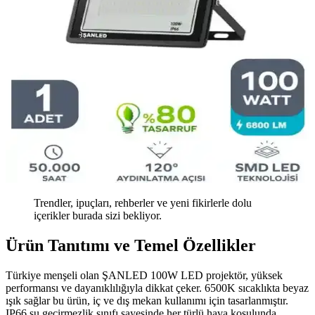
Trendler, ipuçları, rehberler ve yeni fikirlerle dolu
içerikler burada sizi bekliyor.
Ürün Tanıtımı ve Temel Özellikler
Türkiye menşeli olan ŞANLED 100W LED projektör, yüksek
performansı ve dayanıklılığıyla dikkat çeker. 6500K sıcaklıkta beyaz
ışık sağlar bu ürün, iç ve dış mekan kullanımı için tasarlanmıştır.
IP66 su geçirmezlik sınıfı sayesinde her türlü hava koşulunda