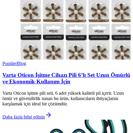
Popüler
Blog
Varta Oticon İşitme Cihazı Pili 6’lı Set Uzun Ömürlü
ve Ekonomik Kullanım İçin
Varta Oticon işitme pili seti, 6 adet yüksek kaliteli pil içerir. Uzun
ömür ve güvenilirlik sunan bu ürün, kullanıcıların ihtiyaçlarını
karşılamak için ideal bir çözümdür.
Daha fazla bilgi edinin