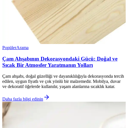
Popüler
Arama
Çam Ahşabının Dekorasyondaki Gücü: Doğal ve
Sıcak Bir Atmosfer Yaratmanın Yolları
Çam ahşabı, doğal güzelliği ve dayanıklılığıyla dekorasyonda tercih
edilen, uygun fiyatlı ve çok yönlü bir malzemedir. Mobilya, duvar
ve dekoratif öğelerde kullanılır, yaşam alanlarına sıcaklık katar.
Daha fazla bilgi edinin