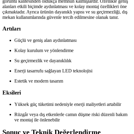
görüntü kalitesinden oldukça memnun kalmışlardır. Özellikle geniş
alanları etkili biçimde aydınlatması ve kolay montaj özellikleri öne
çıkmaktadır. Ayrıca ürünün dayanıklı yapısı ve su geçirmezliği, dış
mekan kullanımlarında güvenle tercih edilmesine olanak tanır.
Artıları
Güçlü ve geniş alan aydınlatması
Kolay kurulum ve yönlendirme
Su geçirmezlik ve dayanıklılık
Enerji tasarrufu sağlayan LED teknolojisi
Estetik ve modern tasarım
Eksileri
Yüksek güç tüketimi nedeniyle enerji maliyetleri artabilir
Rüzgâr veya dış etkenlerle camın düşme riski düzenli bakım
ve montaj ile önlenebilir
Sonuç ve Teknik Değerlendirme