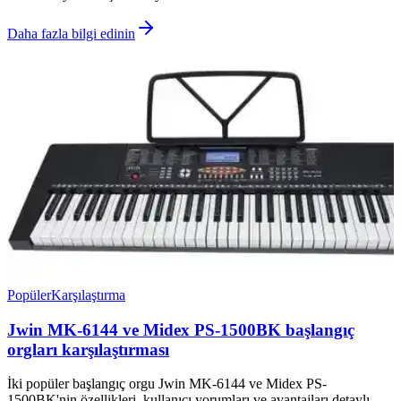
Daha fazla bilgi edinin
Popüler
Karşılaştırma
Jwin MK-6144 ve Midex PS-1500BK başlangıç
orgları karşılaştırması
İki popüler başlangıç orgu Jwin MK-6144 ve Midex PS-
1500BK'nin özellikleri, kullanıcı yorumları ve avantajları detaylı