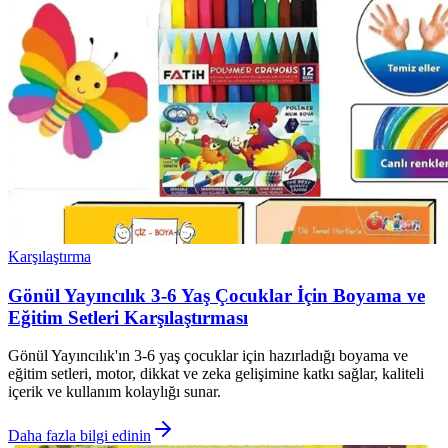
Karşılaştırma
Gönül Yayıncılık 3-6 Yaş Çocuklar İçin Boyama ve
Eğitim Setleri Karşılaştırması
Gönül Yayıncılık'ın 3-6 yaş çocuklar için hazırladığı boyama ve
eğitim setleri, motor, dikkat ve zeka gelişimine katkı sağlar, kaliteli
içerik ve kullanım kolaylığı sunar.
Daha fazla bilgi edinin