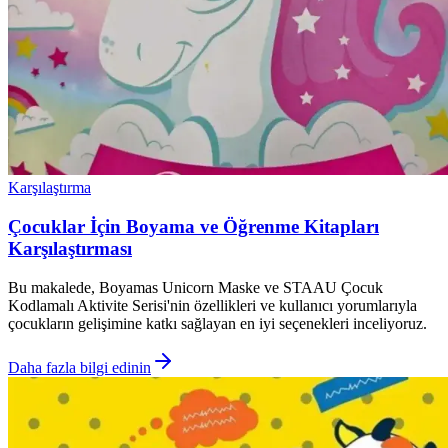
Karşılaştırma
Çocuklar İçin Boyama ve Öğrenme Kitapları
Karşılaştırması
Bu makalede, Boyamas Unicorn Maske ve STAAU Çocuk
Kodlamalı Aktivite Serisi'nin özellikleri ve kullanıcı yorumlarıyla
çocukların gelişimine katkı sağlayan en iyi seçenekleri inceliyoruz.
Daha fazla bilgi edinin