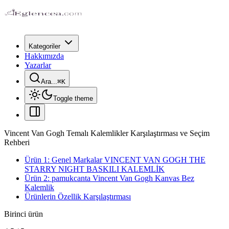
Kategoriler
Hakkımızda
Yazarlar
Ara...
⌘
K
Toggle theme
Vincent Van Gogh Temalı Kalemlikler Karşılaştırması ve Seçim
Rehberi
Ürün 1: Genel Markalar VINCENT VAN GOGH THE
STARRY NIGHT BASKILI KALEMLİK
Ürün 2: pamukcanta Vincent Van Gogh Kanvas Bez
Kalemlik
Ürünlerin Özellik Karşılaştırması
Birinci ürün