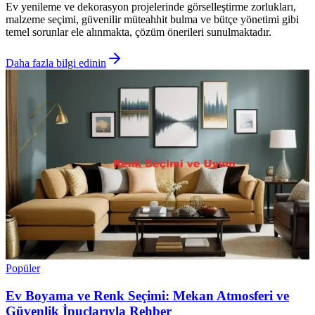
Ev yenileme ve dekorasyon projelerinde görselleştirme zorlukları,
malzeme seçimi, güvenilir müteahhit bulma ve bütçe yönetimi gibi
temel sorunlar ele alınmakta, çözüm önerileri sunulmaktadır.
Daha fazla bilgi edinin
Popüler
Ev Boyama ve Renk Seçimi: Mekan Atmosferi ve
Güvenlik İpuçlarıyla Rehber