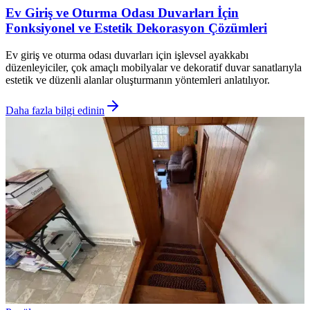
Ev Giriş ve Oturma Odası Duvarları İçin
Fonksiyonel ve Estetik Dekorasyon Çözümleri
Ev giriş ve oturma odası duvarları için işlevsel ayakkabı
düzenleyiciler, çok amaçlı mobilyalar ve dekoratif duvar sanatlarıyla
estetik ve düzenli alanlar oluşturmanın yöntemleri anlatılıyor.
Daha fazla bilgi edinin