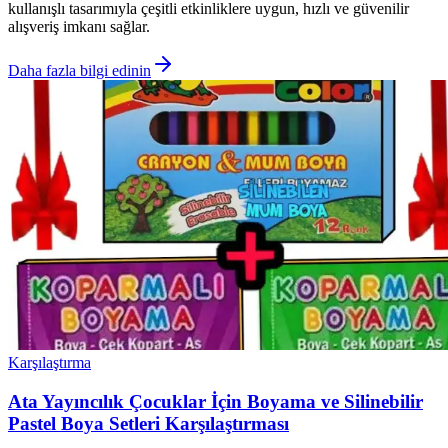
kullanışlı tasarımıyla çeşitli etkinliklere uygun, hızlı ve güvenilir
alışveriş imkanı sağlar.
Daha fazla bilgi edinin
Karşılaştırma
Ata Yayıncılık Çocuklar İçin Boyama ve Silinebilir
Pastel Boya Setleri Karşılaştırması