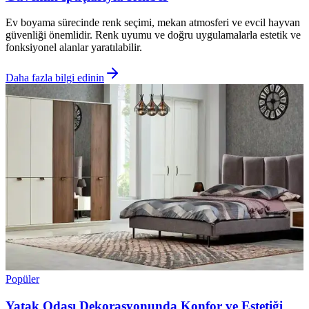
Ev boyama sürecinde renk seçimi, mekan atmosferi ve evcil hayvan
güvenliği önemlidir. Renk uyumu ve doğru uygulamalarla estetik ve
fonksiyonel alanlar yaratılabilir.
Daha fazla bilgi edinin
Popüler
Yatak Odası Dekorasyonunda Konfor ve Estetiği