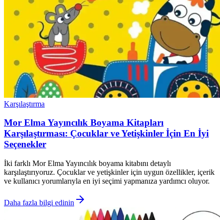
Karşılaştırma
Mor Elma Yayıncılık Boyama Kitapları
Karşılaştırması: Çocuklar ve Yetişkinler İçin En İyi
Seçenekler
İki farklı Mor Elma Yayıncılık boyama kitabını detaylı
karşılaştırıyoruz. Çocuklar ve yetişkinler için uygun özellikler, içerik
ve kullanıcı yorumlarıyla en iyi seçimi yapmanıza yardımcı oluyor.
Daha fazla bilgi edinin