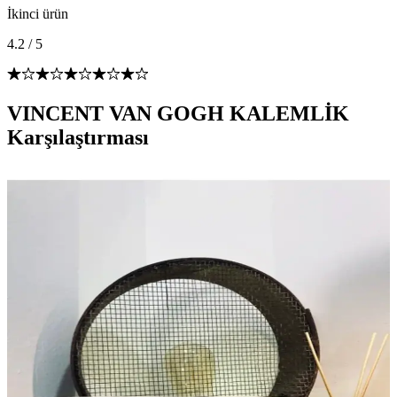
İkinci ürün
4.2
/
5
VINCENT VAN GOGH KALEMLİK
Karşılaştırması