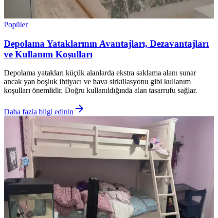
Popüler
Depolama Yataklarının Avantajları, Dezavantajları
ve Kullanım Koşulları
Depolama yatakları küçük alanlarda ekstra saklama alanı sunar
ancak yan boşluk ihtiyacı ve hava sirkülasyonu gibi kullanım
koşulları önemlidir. Doğru kullanıldığında alan tasarrufu sağlar.
Daha fazla bilgi edinin