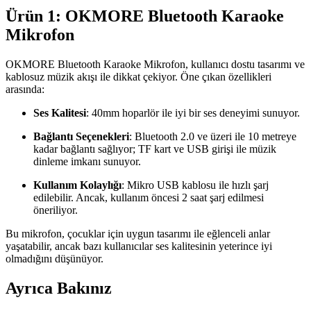
Ürün 1: OKMORE Bluetooth Karaoke
Mikrofon
OKMORE Bluetooth Karaoke Mikrofon, kullanıcı dostu tasarımı ve
kablosuz müzik akışı ile dikkat çekiyor. Öne çıkan özellikleri
arasında:
Ses Kalitesi
: 40mm hoparlör ile iyi bir ses deneyimi sunuyor.
Bağlantı Seçenekleri
: Bluetooth 2.0 ve üzeri ile 10 metreye
kadar bağlantı sağlıyor; TF kart ve USB girişi ile müzik
dinleme imkanı sunuyor.
Kullanım Kolaylığı
: Mikro USB kablosu ile hızlı şarj
edilebilir. Ancak, kullanım öncesi 2 saat şarj edilmesi
öneriliyor.
Bu mikrofon, çocuklar için uygun tasarımı ile eğlenceli anlar
yaşatabilir, ancak bazı kullanıcılar ses kalitesinin yeterince iyi
olmadığını düşünüyor.
Ayrıca Bakınız