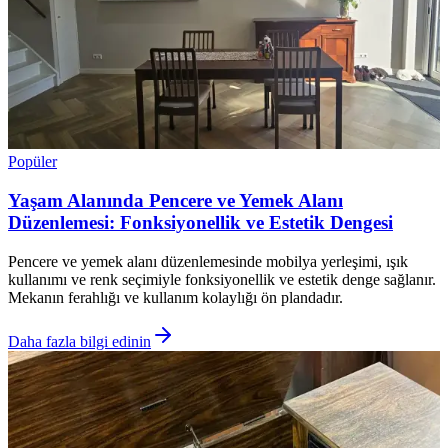
Popüler
Yaşam Alanında Pencere ve Yemek Alanı
Düzenlemesi: Fonksiyonellik ve Estetik Dengesi
Pencere ve yemek alanı düzenlemesinde mobilya yerleşimi, ışık
kullanımı ve renk seçimiyle fonksiyonellik ve estetik denge sağlanır.
Mekanın ferahlığı ve kullanım kolaylığı ön plandadır.
Daha fazla bilgi edinin