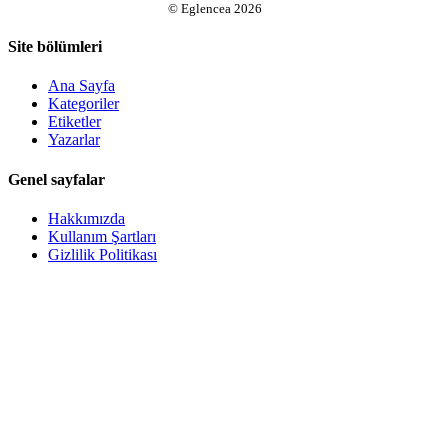
©
Eglencea
2026
Site bölümleri
Ana Sayfa
Kategoriler
Etiketler
Yazarlar
Genel sayfalar
Hakkımızda
Kullanım Şartları
Gizlilik Politikası