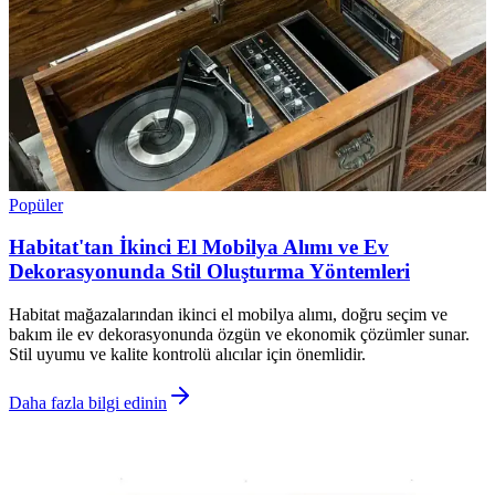
Popüler
Habitat'tan İkinci El Mobilya Alımı ve Ev
Dekorasyonunda Stil Oluşturma Yöntemleri
Habitat mağazalarından ikinci el mobilya alımı, doğru seçim ve
bakım ile ev dekorasyonunda özgün ve ekonomik çözümler sunar.
Stil uyumu ve kalite kontrolü alıcılar için önemlidir.
Daha fazla bilgi edinin