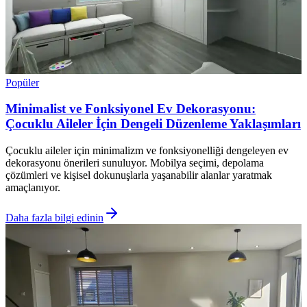
Popüler
Minimalist ve Fonksiyonel Ev Dekorasyonu:
Çocuklu Aileler İçin Dengeli Düzenleme Yaklaşımları
Çocuklu aileler için minimalizm ve fonksiyonelliği dengeleyen ev
dekorasyonu önerileri sunuluyor. Mobilya seçimi, depolama
çözümleri ve kişisel dokunuşlarla yaşanabilir alanlar yaratmak
amaçlanıyor.
Daha fazla bilgi edinin