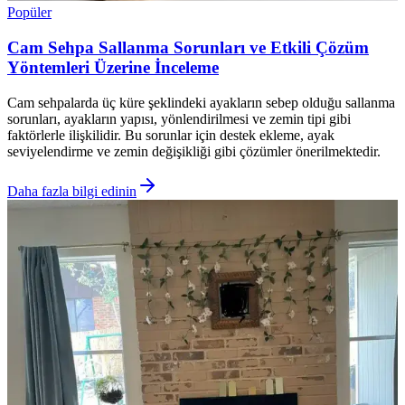
Popüler
Cam Sehpa Sallanma Sorunları ve Etkili Çözüm
Yöntemleri Üzerine İnceleme
Cam sehpalarda üç küre şeklindeki ayakların sebep olduğu sallanma
sorunları, ayakların yapısı, yönlendirilmesi ve zemin tipi gibi
faktörlerle ilişkilidir. Bu sorunlar için destek ekleme, ayak
seviyelendirme ve zemin değişikliği gibi çözümler önerilmektedir.
Daha fazla bilgi edinin