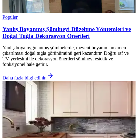
Popüler
Yanlış Boyanmış Şömineyi Düzeltme Yöntemleri ve
Doğal Tuğla Dekorasyon Önerileri
Yanlış boya uygulanmış şöminelerde, mevcut boyanın tamamen
çıkarılması doğal tuğla görünümünü geri kazandırır. Doğru raf ve
TV yerleşimi ile dekorasyon önerileri şömineyi estetik ve
fonksiyonel hale getirir.
Daha fazla bilgi edinin