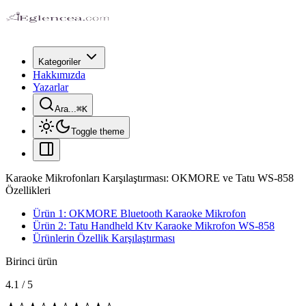
Kategoriler
Hakkımızda
Yazarlar
Ara...
⌘
K
Toggle theme
Karaoke Mikrofonları Karşılaştırması: OKMORE ve Tatu WS-858
Özellikleri
Ürün 1: OKMORE Bluetooth Karaoke Mikrofon
Ürün 2: Tatu Handheld Ktv Karaoke Mikrofon WS-858
Ürünlerin Özellik Karşılaştırması
Birinci ürün
4.1
/
5