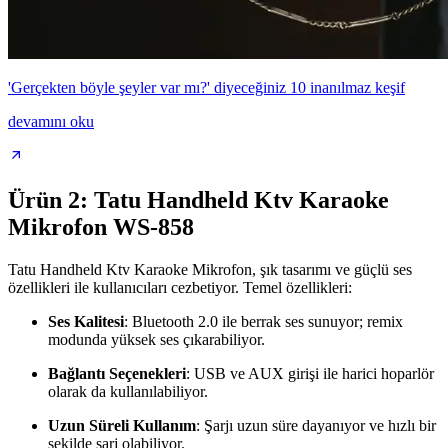
'Gerçekten böyle şeyler var mı?' diyeceğiniz 10 inanılmaz keşif
devamını oku
Ürün 2: Tatu Handheld Ktv Karaoke
Mikrofon WS-858
Tatu Handheld Ktv Karaoke Mikrofon, şık tasarımı ve güçlü ses
özellikleri ile kullanıcıları cezbetiyor. Temel özellikleri:
Ses Kalitesi
: Bluetooth 2.0 ile berrak ses sunuyor; remix
modunda yüksek ses çıkarabiliyor.
Bağlantı Seçenekleri
: USB ve AUX girişi ile harici hoparlör
olarak da kullanılabiliyor.
Uzun Süreli Kullanım
: Şarjı uzun süre dayanıyor ve hızlı bir
şekilde şarj olabiliyor.